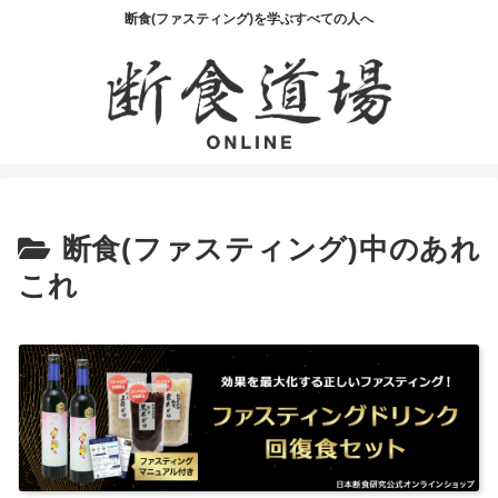
断食(ファスティング)を学ぶすべての人へ
断食(ファスティング)中のあれ
これ