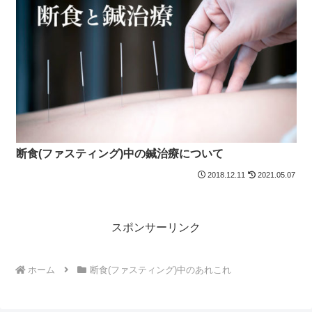
断食(ファスティング)中の鍼治療について
2018.12.11
2021.05.07
スポンサーリンク
ホーム
断食(ファスティング)中のあれこれ