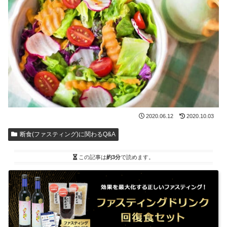
2020.06.12
2020.10.03
断食(ファスティング)に関わるQ&A
この記事は
約3分
で読めます。