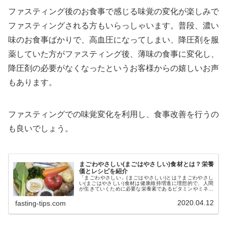
ファスティング後のお食事で感じる味覚の変化が楽しみで
ファスティングされる方もいらっしゃいます。普段、濃い
味のお食事ばかりで、高血圧になってしまい、降圧剤を服
薬していた方がファスティング後、薄味の食事に変化し、
降圧剤の必要がなくなったというお客様からの嬉しいお声
もあります。
ファスティングでの味覚変化を利用し、食事改善を行うの
も良いでしょう。
まごわやさしい(まごはやさしい)食材とは？栄養
価とレシピを紹介
「まごわやさしい」(まごはやさしい)とは？まごわやさし
い(まごはやさしい)食材は健康維持増進に理想的で、人間
が生きていくために必要な栄養素であるビタミンやミネラ
ルを豊富に含んでバランスの良い食材を語呂合わせした単
語です。食材やレシピを見てみましょう。
2020.04.12
fasting-tips.com