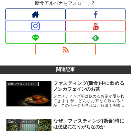
断食アルパカをフォローする
関連記事
ファスティング(断食)中に飲める
断食(ファスティング)に関わるQ&A
ノンカフェインのお茶
ファスティング中は飲めるお茶が限られ
てきますが、どんなお茶なら飲めるの
か、このページを見れば、解決！実際に
はたくさんの種類のお茶を飲むことがで
きます。
なぜ、ファスティング(断食)時に
断食(ファスティング)に関わるQ&A
は便秘になりがちなのか