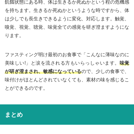
飢餓状態にある時、体は生きるか死ぬかという程の危機感
を持ちます。生きるか死ぬかというような時ですから、体
は少しでも長生きできるように変化、対応します。触覚、
嗅覚、視覚、聴覚、味覚全ての感覚を研ぎ澄ますようにな
ります。
ファスティング明け最初のお食事で「こんなに薄味なのに
美味しい!」と涙を流される方もいらっしゃいます。
味覚
が研ぎ澄まされ、敏感になっている
ので、少しの食事で、
味付けがほとんどされていなくても、素材の味を感じるこ
とができるのです。
まとめ