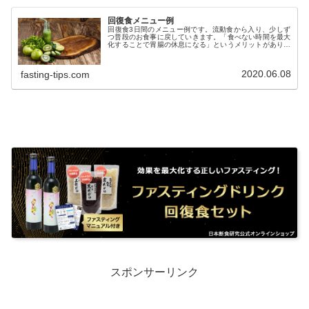
回復食メニュー例
回復食3日間のメニュー例です。流動食から入り、少しず
つ普段のお食事に戻していきます。「食べない時間を最大
化することで胃腸の休息になる」というメリットがありま
すので、ここでは朝食を抜いた昼食と夕食の1日2食のお食
事を前提としたメニュー例をご紹介いたします。
2020.06.08
fasting-tips.com
スポンサーリンク