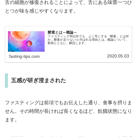
舌の細胞が修復されることによって、舌にある味蕾一つひ
とつが味を感じやすくなります。
酵素とは～概論～
ファスティング時以外でも、よく耳にする「酵素」とは何
か。酵素が足りない!と叫ばれる理由とは。概論について、
動画とともに、解説します。
2020.05.03
fasting-tips.com
五感が研ぎ澄まされた
ファスティングは前項でもお伝えした通り、食事を摂りま
せん。その時間が長ければ長くなるほど、飢餓状態になり
ます。