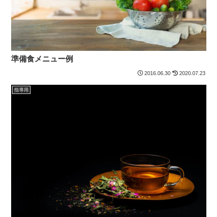
準備食メニュー例
2016.06.30
2020.07.23
指導用