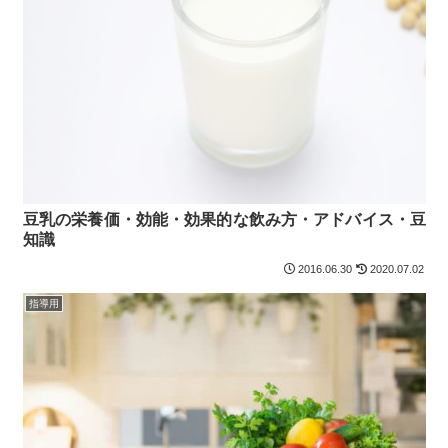
豆乳の栄養価・効能・効果的な飲み方・アドバイス・豆
知識
2016.06.30
2020.07.02
指導用