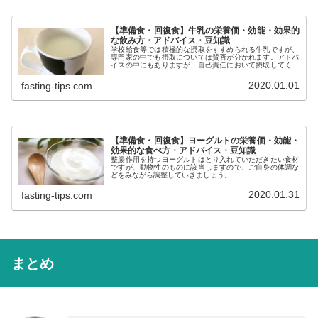
【準備食・回復食】牛乳の栄養価・効能・効果的
な飲み方・アドバイス・豆知識
学校給食等では積極的な摂取をすすめられる牛乳ですが、
専門家の中でも摂取については賛否が分かれます。アドバ
イスの中にもありますが、自己責任において摂取してくだ
さい。
2020.01.01
fasting-tips.com
【準備食・回復食】ヨーグルトの栄養価・効能・
効果的な食べ方・アドバイス・豆知識
整腸作用を持つヨーグルトはとり入れていただきたい食材
ですが、動物性のものに該当しますので、ご自身の体調な
どをみながら調整していきましょう。
2020.01.31
fasting-tips.com
まとめ