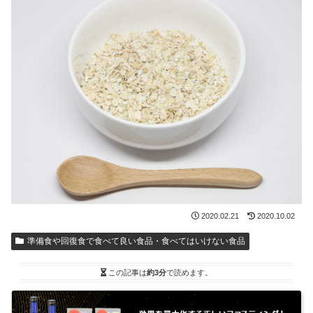
2020.02.21
2020.10.02
準備食や回復食で食べて良い食品・食べてはいけない食品
この記事は
約3分
で読めます。