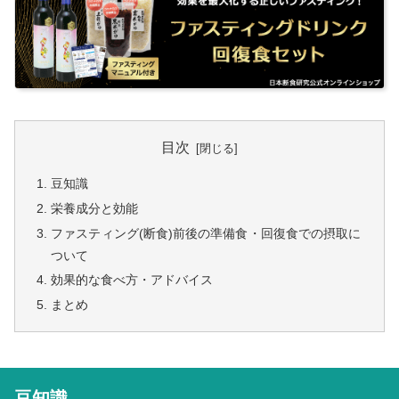
目次
豆知識
栄養成分と効能
ファスティング(断食)前後の準備食・回復食での摂取に
ついて
効果的な食べ方・アドバイス
まとめ
豆知識