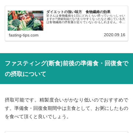
ダイエットの強い味方 食物繊維の効果
皆さんは食物繊維を1日にどれくらい摂っていらっしゃい
ますか?便秘気味だな?太りやすくなったなと感じている方
は食物繊維の摂取量が足りていないかもしれません。今回
はファスティングをするとき以外でも覚えて損のない知
識、食物繊維の効果についてお伝えします。
2020.09.16
fasting-tips.com
ファスティング(断食)前後の準備食・回復食で
の摂取について
摂取可能です。精製度合いがかなり低いのでおすすめで
す。準備食・回復食期間中は主食として、お粥にしたもの
を食べて頂くと良いでしょう。