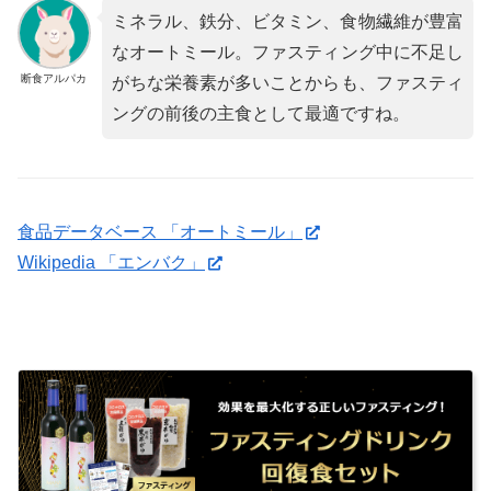
ミネラル、鉄分、ビタミン、食物繊維が豊富
なオートミール。ファスティング中に不足し
断食アルパカ
がちな栄養素が多いことからも、ファスティ
ングの前後の主食として最適ですね。
食品データベース 「オートミール」
Wikipedia 「エンバク」