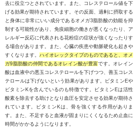
去に役立つとされています。また、コレステロール値を下
げる効果が期待されています。その反面、過剰に摂取する
と身体に非常にいい成分であるオメガ3脂肪酸の効能を抑
制する可能性があり、免疫細胞の働きが悪くなったり、ア
レルギー反応に代表される花粉症の症状が強くなったりす
る場合があります。また、心臓の疾患や動脈硬化も起きや
すくなります。
ハイオレックタイプのものであると、オメ
ガ9脂肪酸の仲間であるオレイン酸が豊富
です。オレイン
酸は血液中の悪玉コレステロールを下げつつ、善玉コレス
テロールは下げないという効果があります。ビタミンEや
ビタミンKを含んでいるのも特徴です。ビタミンEは活性
酸素を除去する助けとなり血圧を安定させる効果が期待さ
れています。ビタミンKは、骨を強くする作用がありま
す。また、不足すると血液が固まりにくくなるため止血に
時間がかかるようになります。