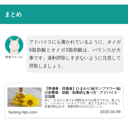
まとめ
アドバイスにも書かれているように、オメガ
6脂肪酸とオメガ3脂肪酸は、バランスが大
断食アルパカ
事です。過剰摂取しすぎないように注意して
摂取しましょう。
【準備食・回復食】ひまわり油(サンフラワー油)
の栄養価・効能・効果的な食べ方・アドバイス・
豆知識
同じ、ひまわり油でも2種類あるのは驚きですね。選ぶな
ら、ハイオレイックタイプです。覚えておきたいですね。
多量摂取はせず、適量摂取を心がけましょう。
2020.04.09
fasting-tips.com