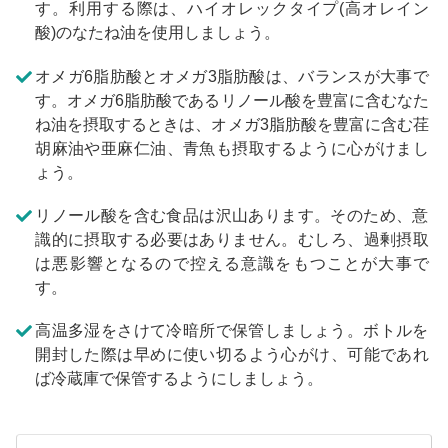
す。利用する際は、ハイオレックタイプ(高オレイン
酸)のなたね油を使用しましょう。
オメガ6脂肪酸とオメガ3脂肪酸は、バランスが大事で
す。オメガ6脂肪酸であるリノール酸を豊富に含むなた
ね油を摂取するときは、オメガ3脂肪酸を豊富に含む荏
胡麻油や亜麻仁油、青魚も摂取するように心がけまし
ょう。
リノール酸を含む食品は沢山あります。そのため、意
識的に摂取する必要はありません。むしろ、過剰摂取
は悪影響となるので控える意識をもつことが大事で
す。
高温多湿をさけて冷暗所で保管しましょう。ボトルを
開封した際は早めに使い切るよう心がけ、可能であれ
ば冷蔵庫で保管するようにしましょう。