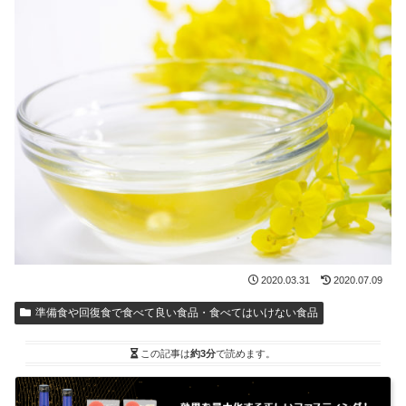
2020.03.31
2020.07.09
準備食や回復食で食べて良い食品・食べてはいけない食品
この記事は
約3分
で読めます。