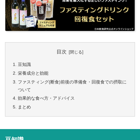
目次
豆知識
栄養成分と効能
ファスティング(断食)前後の準備食・回復食での摂取に
ついて
効果的な食べ方・アドバイス
まとめ
豆知識