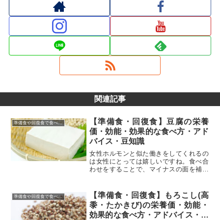
関連記事
【準備食・回復食】豆腐の栄養
準備食や回復食で食べて良い食品・食べてはいけない食品
価・効能・効果的な食べ方・アド
バイス・豆知識
女性ホルモンと似た働きをしてくれるの
は女性にとっては嬉しいですね。食べ合
わせをすることで、マイナスの面を補っ
てくれることもあるので、様々な調理方
法で、摂取したいですね。
【準備食・回復食】もろこし(高
準備食や回復食で食べて良い食品・食べてはいけない食品
黍・たかきび)の栄養価・効能・
効果的な食べ方・アドバイス・豆