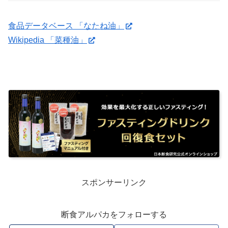
食品データベース 「なたね油」
Wikipedia 「菜種油」
スポンサーリンク
断食アルパカをフォローする